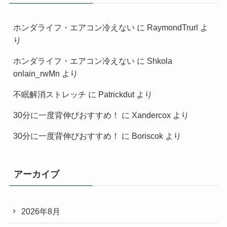
ホンダライフ・エアコン冷えない
に
RaymondTrurl
よ
り
ホンダライフ・エアコン冷えない
に
Shkola
onlain_rwMn
より
不眠解消ストレッチ
に
Patrickdut
より
30分に一度背伸びおすすめ！
に
Xandercox
より
30分に一度背伸びおすすめ！
に
Boriscok
より
アーカイブ
2026年8月