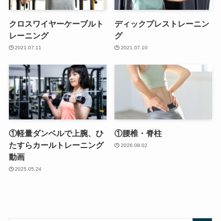
クロスワイヤーケーブルト
ディックプレストレーニン
レーニング
グ
2021.07.11
2021.07.10
①軽量ダンベルで上腕、ひ
①腰椎・脊柱
たすらカールトレーニング
2026.08.02
動画
2025.05.24