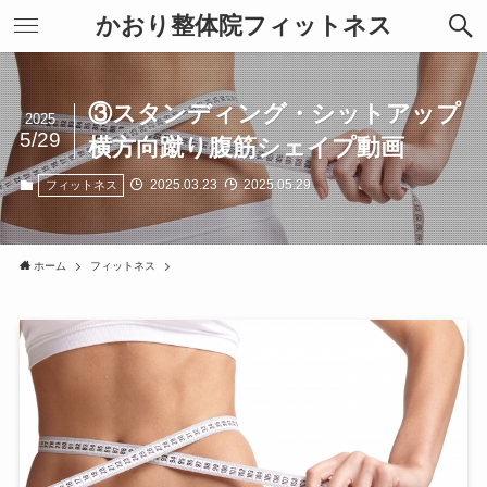
かおり整体院フィットネス
③スタンディング・シットアップ
2025
5/29
横方向蹴り腹筋シェイプ動画
2025.03.23
2025.05.29
フィットネス
ホーム
フィットネス