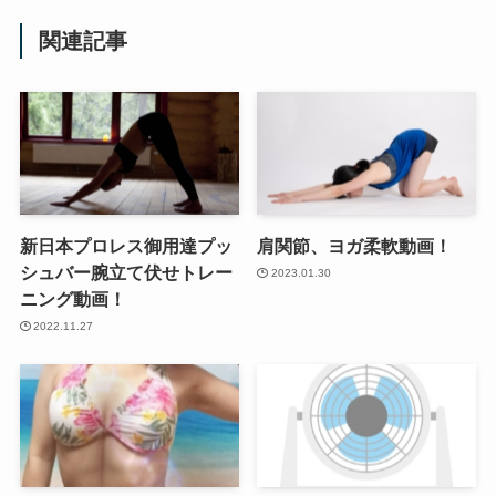
関連記事
新日本プロレス御用達プッ
肩関節、ヨガ柔軟動画！
シュバー腕立て伏せトレー
2023.01.30
ニング動画！
2022.11.27