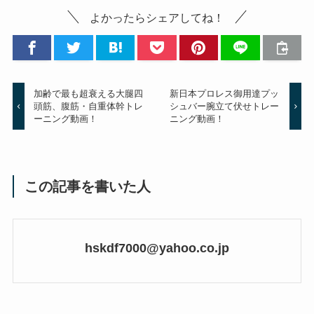
よかったらシェアしてね！
加齢で最も超衰える大腿四
新日本プロレス御用達プッ
頭筋、腹筋・自重体幹トレ
シュバー腕立て伏せトレー
ーニング動画！
ニング動画！
この記事を書いた人
hskdf7000@yahoo.co.jp