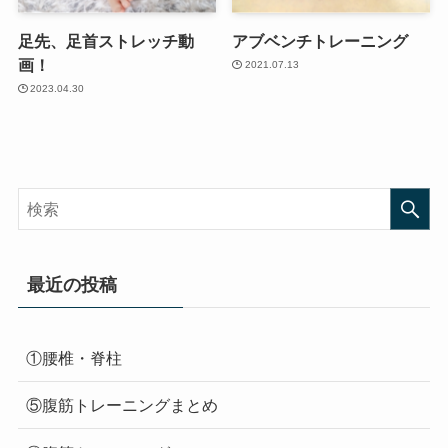
足先、足首ストレッチ動
アブベンチトレーニング
画！
2021.07.13
2023.04.30
最近の投稿
①腰椎・脊柱
⑤腹筋トレーニングまとめ