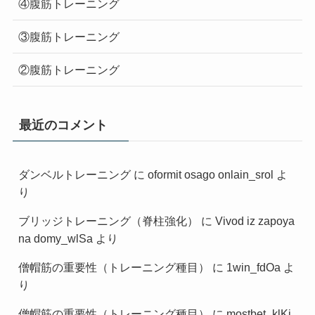
④腹筋トレーニング
③腹筋トレーニング
②腹筋トレーニング
最近のコメント
ダンベルトレーニング
に
oformit osago onlain_srol
よ
り
ブリッジトレーニング（脊柱強化）
に
Vivod iz zapoya
na domy_wlSa
より
僧帽筋の重要性（トレーニング種目）
に
1win_fdOa
よ
り
僧帽筋の重要性（トレーニング種目）
に
mostbet_klKi