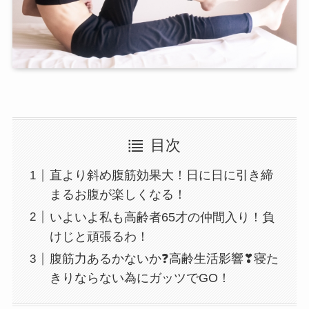
目次
直より斜め腹筋効果大！日に日に引き締
まるお腹が楽しくなる！
いよいよ私も高齢者65才の仲間入り！負
けじと頑張るわ！
腹筋力あるかないか❓高齢生活影響❣寝た
きりならない為にガッツでGO！