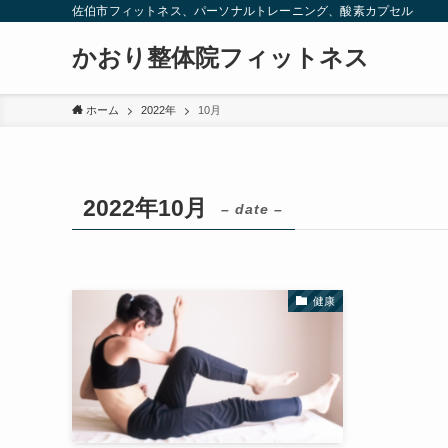
佐伯市フィットネス、パーソナルトレーニング、酸素カプセル
かおり整体院フィットネス
ホーム
2022年
10月
2022年10月
– date –
健康