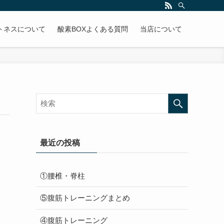
トネスについて
酸素BOXよくある質問
当店について
最近の投稿
①腰椎・脊柱
⑤腹筋トレーニングまとめ
④腹筋トレーニング