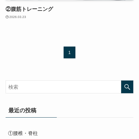
②腹筋トレーニング
2026.03.23
1
最近の投稿
①腰椎・脊柱