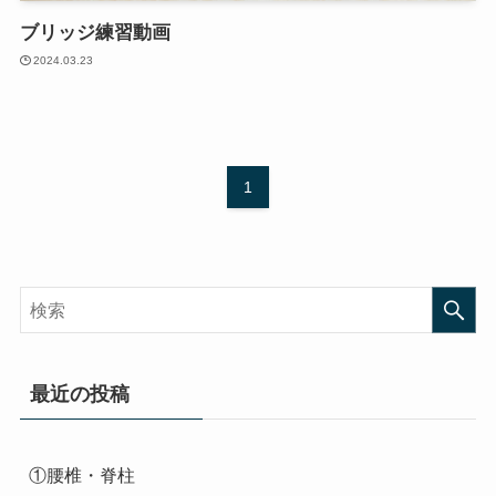
ブリッジ練習動画
2024.03.23
1
最近の投稿
①腰椎・脊柱