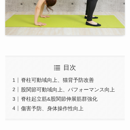
目次
脊柱可動域向上、猫背予防改善
股関節可動域向上、パフォーマンス向上
脊柱起立筋&股関節伸展筋群強化
傷害予防、身体操作性向上