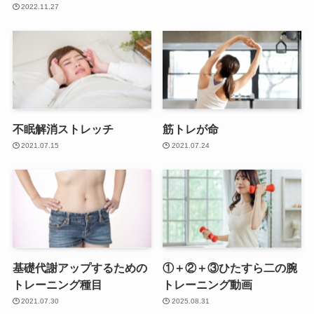
2022.11.27
不眠解消ストレッチ
筋トレが命
2021.07.15
2021.07.24
基礎代謝アップするための
①＋②＋③ひたすら二の腕
トレーニング種目
トレーニング動画
2021.07.30
2025.08.31