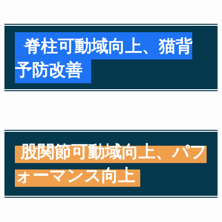
脊柱可動域向上、猫背
予防改善
股関節可動域向上、パフ
ォーマンス向上