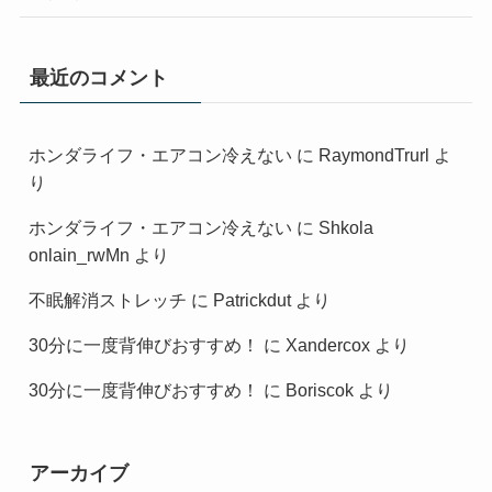
最近のコメント
ホンダライフ・エアコン冷えない
に
RaymondTrurl
よ
り
ホンダライフ・エアコン冷えない
に
Shkola
onlain_rwMn
より
不眠解消ストレッチ
に
Patrickdut
より
30分に一度背伸びおすすめ！
に
Xandercox
より
30分に一度背伸びおすすめ！
に
Boriscok
より
アーカイブ