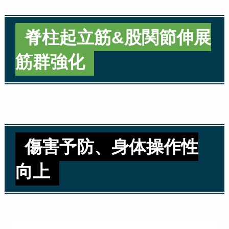
脊柱起立筋&股関節伸展
筋群強化
傷害予防、身体操作性
向上