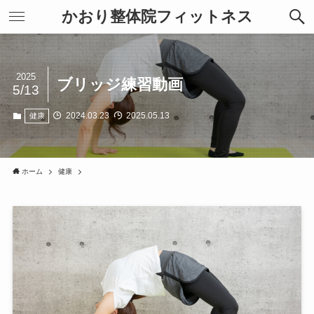
かおり整体院フィットネス
2025
ブリッジ練習動画
5/13
2024.03.23
2025.05.13
健康
ホーム
健康