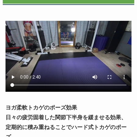
ヨガ柔軟トカゲのポーズ効果
日々の疲労固着した関節下半身を緩ませる効果、
定期的に積み重ねることでハード式トカゲのポー
ズ