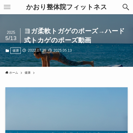
かおり整体院フィットネス
ヨガ柔軟トガゲのポーズ→ハード
2025
5/13
式トカゲのポーズ動画
2022.07.29
2025.05.13
健康
ホーム
健康