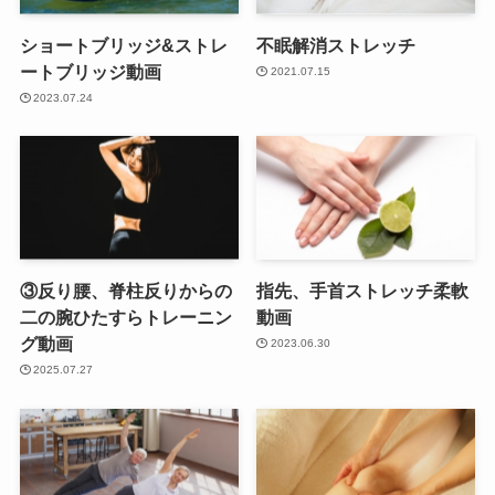
ショートブリッジ&ストレ
不眠解消ストレッチ
ートブリッジ動画
2021.07.15
2023.07.24
③反り腰、脊柱反りからの
指先、手首ストレッチ柔軟
二の腕ひたすらトレーニン
動画
グ動画
2023.06.30
2025.07.27