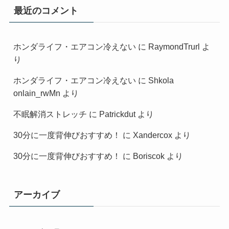
最近のコメント
ホンダライフ・エアコン冷えない
に
RaymondTrurl
よ
り
ホンダライフ・エアコン冷えない
に
Shkola
onlain_rwMn
より
不眠解消ストレッチ
に
Patrickdut
より
30分に一度背伸びおすすめ！
に
Xandercox
より
30分に一度背伸びおすすめ！
に
Boriscok
より
アーカイブ