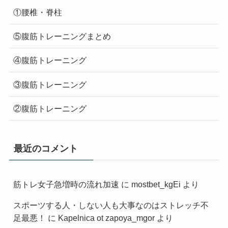
①腰椎・脊柱
⑤腹筋トレーニングまとめ
④腹筋トレーニング
③腹筋トレーニング
②腹筋トレーニング
最近のコメント
筋トレ女子急増時の流れ加速
に
mostbet_kgEi
より
スポーツする人・しない人も大事なのはストレッチ不
足最悪！
に
Kapelnica ot zapoya_mgor
より