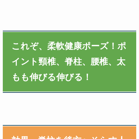
これぞ、柔軟健康ポーズ！ポ
イント頸椎、脊柱、腰椎、太
もも伸びる伸びる！