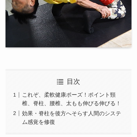
目次
これぞ、柔軟健康ポーズ！ポイント頸
椎、脊柱、腰椎、太もも伸びる伸びる！
効果・脊柱を後方へそらす人間のシステ
ム感覚を修復