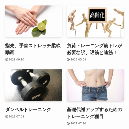
指先、手首ストレッチ柔軟
負荷トレーニング筋トレが
動画
必要な訳、遅筋と速筋！
2023.06.30
2022.05.08
ダンベルトレーニング
基礎代謝アップするための
トレーニング種目
2021.07.08
2021.07.30