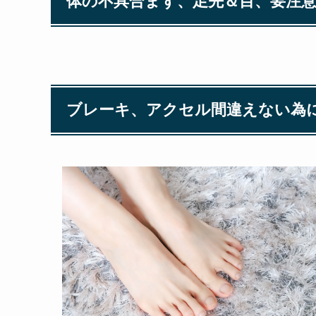
体の不具合まず、足先＆目、要注
ブレーキ、アクセル間違えない為