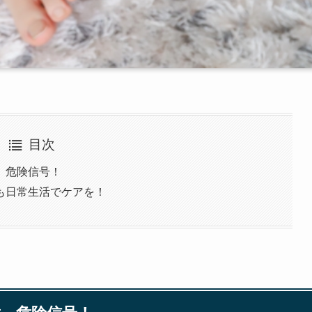
目次
、危険信号！
も日常生活でケアを！