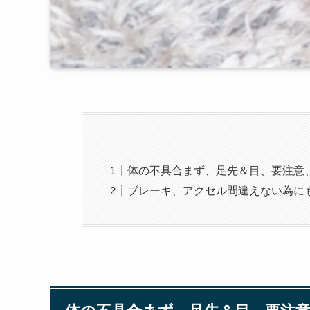
体の不具合まず、足先＆目、要注意
ブレーキ、アクセル間違えない為に