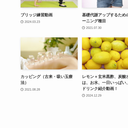
ブリッジ練習動画
基礎代謝アップするため
ーニング種目
2024.03.23
2021.07.30
カッピング（古来・吸い玉療
レモン＋玄米黒酢、炭酸
法）
は、お水、一日いっぱい
ドリンク紹介動画！
2021.08.28
2024.12.29