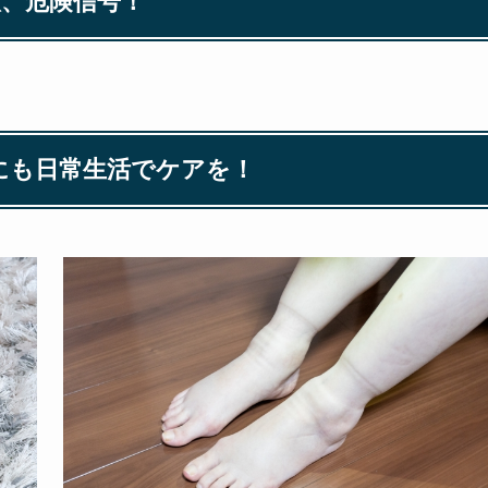
意、危険信号！
にも日常生活でケアを！