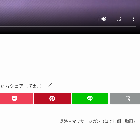
ったらシェアしてね！
足浴＋マッサージガン（ほぐし倒し動画）