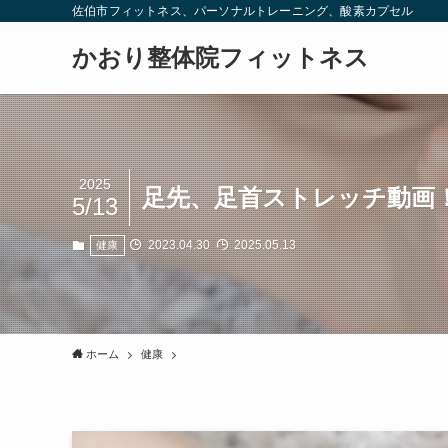
佐伯市フィットネス、パーソナルトレーニング、酸素カプセル
かおり整体院フィットネス
2025
足先、足首ストレッチ動画
5/13
2023.04.30
2025.05.13
健康
ホーム
健康