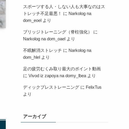
スポーツする人・しない人も大事なのはス
トレッチ不足最悪！
に
Narkolog na
dom_eoel
より
ブリッジトレーニング（脊柱強化）
に
Narkolog na dom_oael
より
不眠解消ストレッチ
に
Narkolog na
dom_hlel
より
足の疲労むくみ取り最大のポイント動画
に
Vivod iz zapoya na domy_lbea
より
ディックプレストレーニング
に
FelixTus
より
アーカイブ