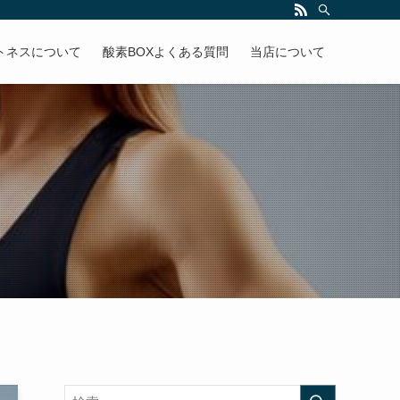
トネスについて
酸素BOXよくある質問
当店について