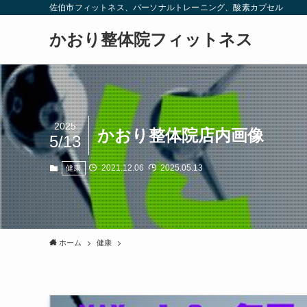
佐伯市フィットネス、パーソナルトレーニング、酸素カプセル
かおり整体院フィットネス
2025
かおり整体院店内画像
5/13
2021.12.06
2025.05.13
健康
ホーム
健康