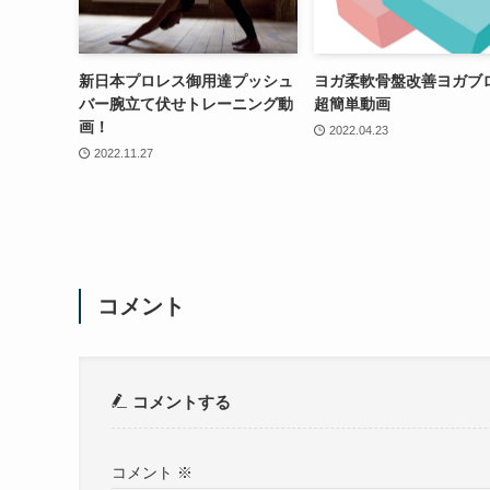
新日本プロレス御用達プッシュ
ヨガ柔軟骨盤改善ヨガブ
バー腕立て伏せトレーニング動
超簡単動画
画！
2022.04.23
2022.11.27
コメント
コメントする
コメント
※