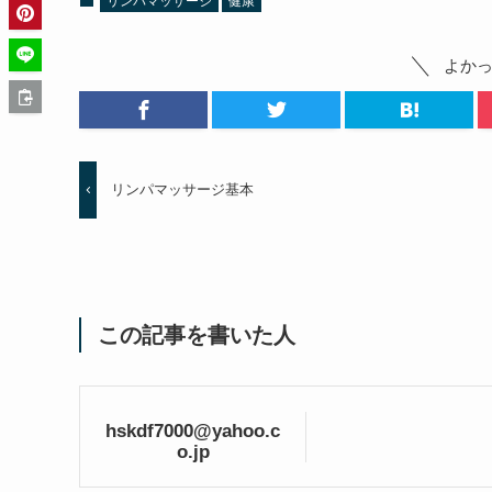
リンパマッサージ
健康
よか
リンパマッサージ基本
この記事を書いた人
hskdf7000@yahoo.c
o.jp