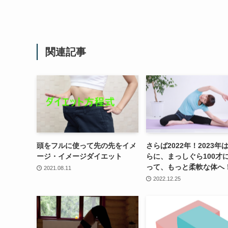
関連記事
頭をフルに使って先の先をイメ
さらば2022年！2023年
ージ・イメージダイエット
らに、まっしぐら100才
って、もっと柔軟な体へ
2021.08.11
2022.12.25