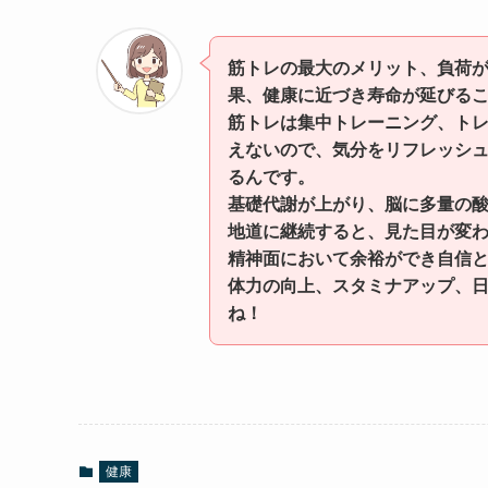
筋トレの最大のメリット、負荷
果、健康に近づき寿命が延びる
筋トレは集中トレーニング、ト
えないので、気分をリフレッシ
るんです。
基礎代謝が上がり、脳に多量の
地道に継続すると、見た目が変
精神面において余裕ができ自信
体力の向上、スタミナアップ、
ね！
健康