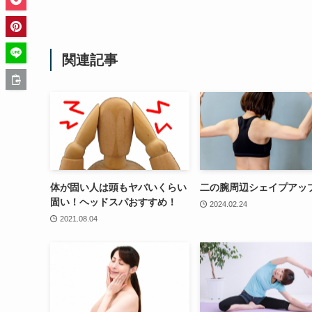
関連記事
体が固い人は頭もヤバいくらい
二の腕周辺シェイプアッ
固い！ヘッドスパおすすめ！
2024.02.24
2021.08.04