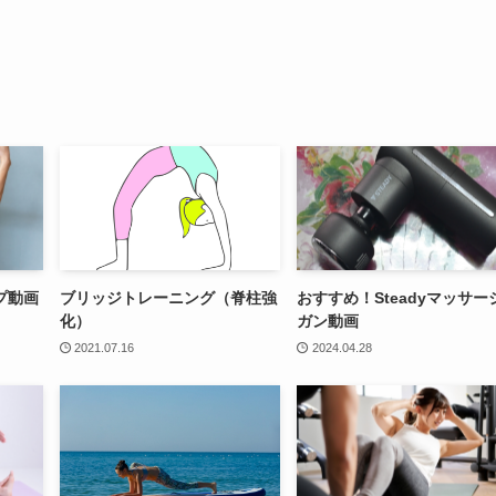
プ動画
ブリッジトレーニング（脊柱強
おすすめ！Steadyマッサー
化）
ガン動画
2021.07.16
2024.04.28