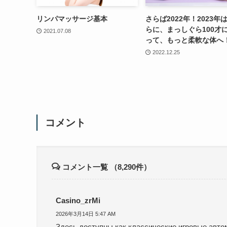
リンパマッサージ基本
さらば2022年！2023年
らに、まっしぐら100才
2021.07.08
って、もっと柔軟な体へ
2022.12.25
コメント
コメント一覧
（8,290件）
Casino_zrMi
2026年3月14日 5:47 AM
Здесь доступны как классические игровые авто