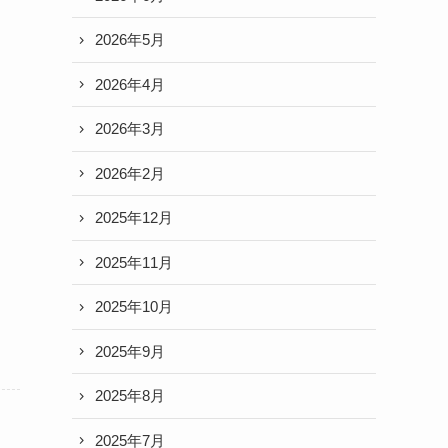
2026年5月
2026年4月
2026年3月
2026年2月
2025年12月
2025年11月
2025年10月
2025年9月
2025年8月
2025年7月