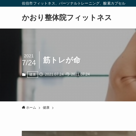
佐伯市フィットネス、パーソナルトレーニング、酸素カプセル
かおり整体院フィットネス
2021
筋トレが命
7/24
2021.07.24
2021.07.24
健康
ホーム
健康