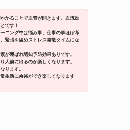
がかかることで血管が開きます。血流効
ことです！
レーニング中は悩み事、仕事の事ほぼ考
ュ、緊張を緩めストレス発散タイムにな
酸素が運ばれ認知予防効果ありです。
わり人前に出るのが楽しくなります。
となります。
日常生活に余裕ができ楽しくなります