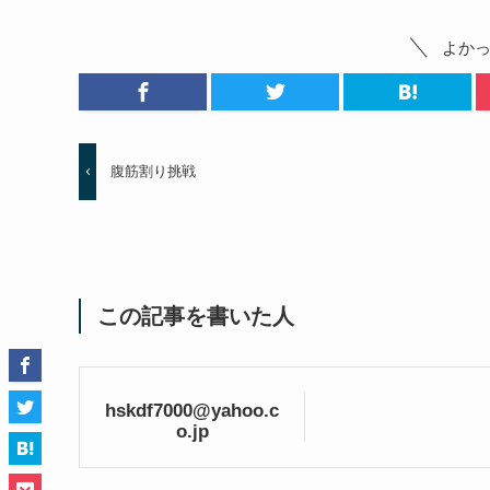
よか
腹筋割り挑戦
この記事を書いた人
hskdf7000@yahoo.c
o.jp