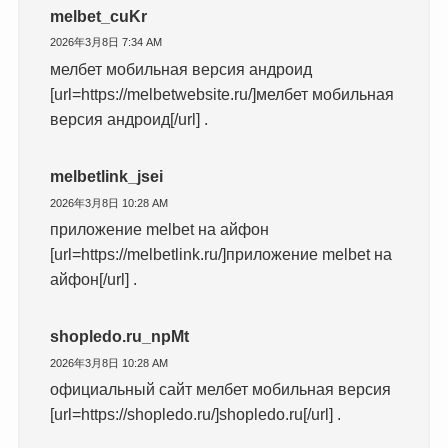
melbet_cuKr
2026年3月8日 7:34 AM
мелбет мобильная версия андроид
[url=https://melbetwebsite.ru/]мелбет мобильная
версия андроид[/url] .
melbetlink_jsei
2026年3月8日 10:28 AM
приложение melbet на айфон
[url=https://melbetlink.ru/]приложение melbet на
айфон[/url] .
shopledo.ru_npMt
2026年3月8日 10:28 AM
официальный сайт мелбет мобильная версия
[url=https://shopledo.ru/]shopledo.ru[/url] .