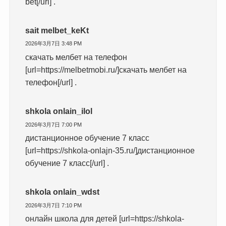
bet[/url] .
sait melbet_keKt
2026年3月7日 3:48 PM
скачать мелбет на телефон
[url=https://melbetmobi.ru/]скачать мелбет на
телефон[/url] .
shkola onlain_ilol
2026年3月7日 7:00 PM
дистанционное обучение 7 класс
[url=https://shkola-onlajn-35.ru/]дистанционное
обучение 7 класс[/url] .
shkola onlain_wdst
2026年3月7日 7:10 PM
онлайн школа для детей [url=https://shkola-