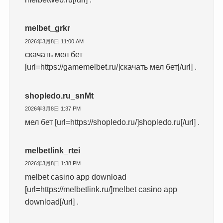
melbet_grkr
2026年3月8日 11:00 AM
скачать мел бет
[url=https://gamemelbet.ru/]скачать мел бет[/url] .
shopledo.ru_snMt
2026年3月8日 1:37 PM
мел бет [url=https://shopledo.ru/]shopledo.ru[/url] .
melbetlink_rtei
2026年3月8日 1:38 PM
melbet casino app download
[url=https://melbetlink.ru/]melbet casino app
download[/url] .