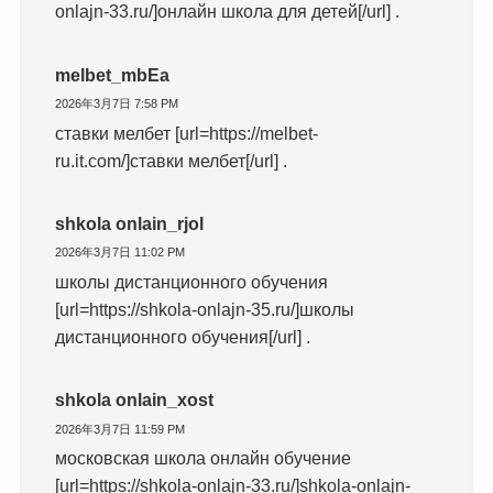
onlajn-33.ru/]онлайн школа для детей[/url] .
melbet_mbEa
2026年3月7日 7:58 PM
ставки мелбет [url=https://melbet-
ru.it.com/]ставки мелбет[/url] .
shkola onlain_rjol
2026年3月7日 11:02 PM
школы дистанционного обучения
[url=https://shkola-onlajn-35.ru/]школы
дистанционного обучения[/url] .
shkola onlain_xost
2026年3月7日 11:59 PM
московская школа онлайн обучение
[url=https://shkola-onlajn-33.ru/]shkola-onlajn-