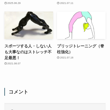
2025.06.29
2021.07.11
スポーツする人・しない人
ブリッジトレーニング（脊
も大事なのはストレッチ不
柱強化）
足最悪！
2021.07.16
2021.08.07
コメント