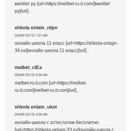
мелбет ру [url=https://melbet-ru.it.com/]мелбет
ру[/url] .
shkola onlain_rdpn
2026年3月7日 7:57 AM
онлайн школа 11 класс [url=https://shkola-onlajn-
34.ru/]онлайн школа 11 класс[/url] .
melbet_clEa
2026年3月7日 8:36 AM
melbet-ru.it.com [url=https://melbet-
ru.it.com/]melbet-ru.it.com[/url] .
shkola onlain_ukst
2026年3月7日 8:50 AM
онлайн-школа с аттестатом бесплатно
[url=https://shkola-onlajn-33.ru/]онлайн-школа с