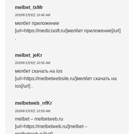
melbet_txMr
2026年3月8日 10:46 AM
мелбет приложение
[url=https://medicisoft.ru/]мелбет приложение[/url]
.
melbet_jeKr
2026年3月8日 10:56 AM
мелбет скачать на ios
[url=https://melbetwebsite.ru/]мелбет скачать на
ios[/url] .
melbetweb_nfKr
2026年3月8日 10:59 AM
melbet – melbetweb.ru
[url=https://melbetweb.ru/]melbet –
melbetweb.ru[/url] .