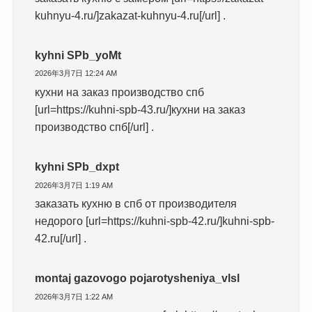
kuhnyu-4.ru/]zakazat-kuhnyu-4.ru[/url] .
kyhni SPb_yoMt
2026年3月7日 12:24 AM
кухни на заказ производство спб
[url=https://kuhni-spb-43.ru/]кухни на заказ
производство спб[/url] .
kyhni SPb_dxpt
2026年3月7日 1:19 AM
заказать кухню в спб от производителя
недорого [url=https://kuhni-spb-42.ru/]kuhni-spb-
42.ru[/url] .
montaj gazovogo pojarotysheniya_vlsl
2026年3月7日 1:22 AM