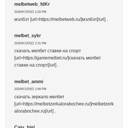
melbetweb_fdKr
2026年3月8日 2:20 PM
мэлбэт [url=https://melbetweb.ru/]мэлбэт[/url] .
melbet_sykr
2026年3月8日 2:31 PM
скачать мелбет ставки на спорт
[url=https://gamemelbet.ru/]скачать мелбет
ставки на спорт[/url] .
melbet_ammi
2026年3月8日 2:48 PM
скачать зеркало мелбет
[url=https://melbetzerkalorabochee.ru/]melbetzerk
alorabochee.ru[/url] .
Caiu_hjsl