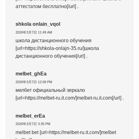
аттестатом бесплатно[/url] .
shkola onlain_vqol
2026年3月7日 11:49 AM
школа дистанционного обучения
[url=https://shkola-onlajn-35.ru/]школа
дистанционного обучения[/url] .
melbet_ghEa
2026年3月7日 12:09 PM
мелбет официальный зеркало
[url=https://melbet-ru.it.com/]melbet-ru.it.com[/url] .
melbet_erEa
2026年3月7日 3:35 PM
melbet bet [url=https://melbet-ru.it.com/]melbet