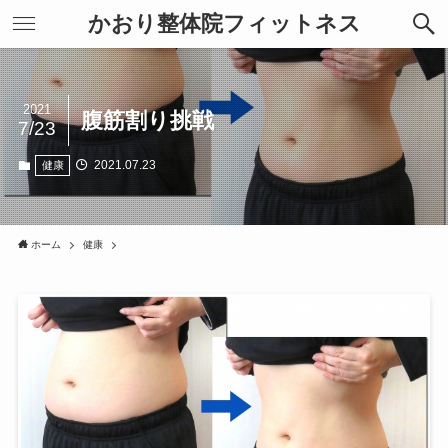
かおり整体院フィットネス
2021
腹筋割り挑戦
7/23
2021.07.23
健康
ホーム
健康