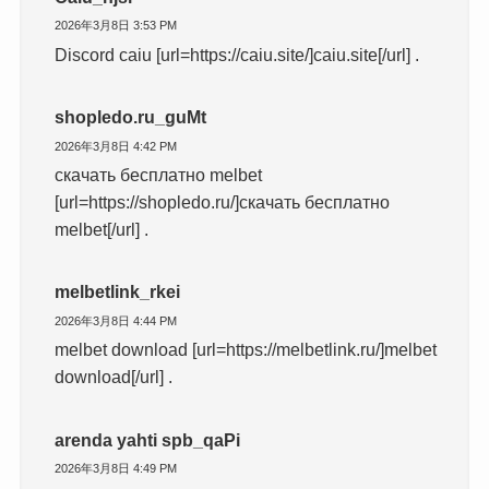
2026年3月8日 3:53 PM
Discord caiu [url=https://caiu.site/]caiu.site[/url] .
shopledo.ru_guMt
2026年3月8日 4:42 PM
скачать бесплатно melbet
[url=https://shopledo.ru/]скачать бесплатно
melbet[/url] .
melbetlink_rkei
2026年3月8日 4:44 PM
melbet download [url=https://melbetlink.ru/]melbet
download[/url] .
arenda yahti spb_qaPi
2026年3月8日 4:49 PM