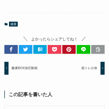
健康
よかったらシェアしてね！
酸素BOX加圧動画
筋トレが命
この記事を書いた人