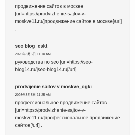
продвижение сайтов в москве
[url=https://prodvizhenie-sajtov-v-
moskve11.ru/]продвижение сайтов в москве[/url]
.
seo blog_eskt
2026年3月5日 11:10 AM
руководства по seo [url=https://seo-
blog14.ru/]seo-blog14.ru[/url] .
prodvijenie saitov v moskve_ogki
2026年3月5日 11:25 AM
профессиональное продвижение сайтов
[url=https://prodvizhenie-sajtov-v-
moskve11.ru/]профессиональное продвижение
сайтов[/url] .