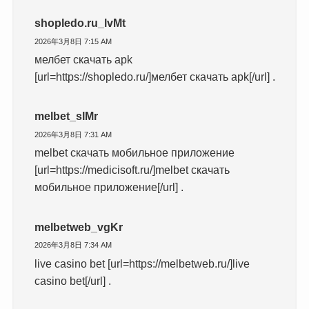
shopledo.ru_lvMt
2026年3月8日 7:15 AM
мелбет скачать apk
[url=https://shopledo.ru/]мелбет скачать apk[/url] .
melbet_slMr
2026年3月8日 7:31 AM
melbet скачать мобильное приложение
[url=https://medicisoft.ru/]melbet скачать
мобильное приложение[/url] .
melbetweb_vgKr
2026年3月8日 7:34 AM
live casino bet [url=https://melbetweb.ru/]live
casino bet[/url] .