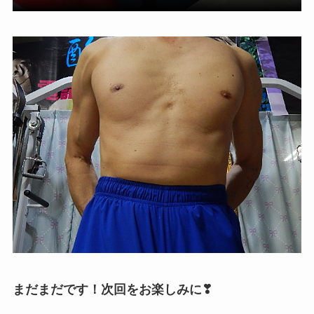
まだまだです！次回をお楽しみに❣