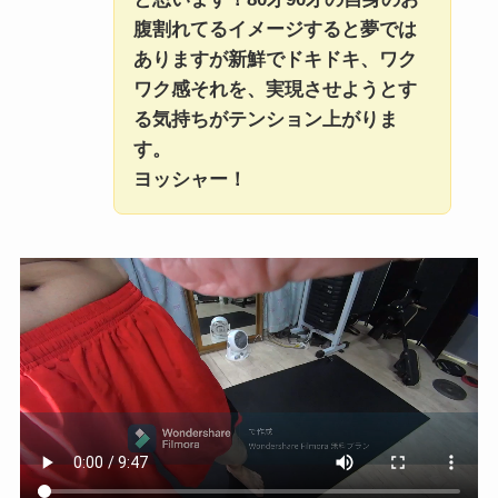
腹割れてるイメージすると夢では
ありますが新鮮でドキドキ、ワク
ワク感それを、実現させようとす
る気持ちがテンション上がりま
す。
ヨッシャー！